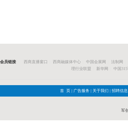
会员链接
西商直播窗口
|
西商融媒体中心
|
中国会展网
|
法制网
|
理行业联盟
|
新华网
|
中国31
首 页
|
广告服务
|
关于我们
|
招聘信息
军