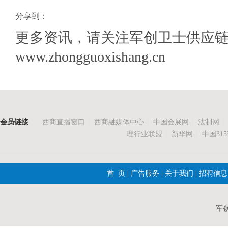
分享到：
更多资讯，请关注军创卫士供应
www.zhongguoxishang.cn
会员链接
西商直播窗口
|
西商融媒体中心
|
中国会展网
|
法制网
|
理行业联盟
|
新华网
|
中国31
首 页
|
广告服务
|
关于我们
|
招聘信息
军