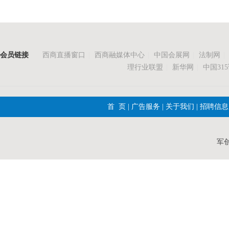
会员链接
西商直播窗口
|
西商融媒体中心
|
中国会展网
|
法制网
|
理行业联盟
|
新华网
|
中国31
首 页
|
广告服务
|
关于我们
|
招聘信息
军