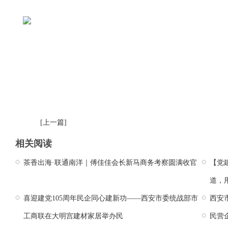
[上一篇]
相关阅读
茶香出海·联通南洋｜傅佳佳会长新马商务考察圆满收官
【党
道，
喜迎建党105周年民企同心建新功——西安市委统战部市
西安
工商联在大明宫建材家居举办民
民营