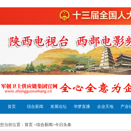
首页
综合新闻
发展论坛
华梦直播
企业天地
产业
您当前位置：
首页
>
综合新闻
>
今日头条