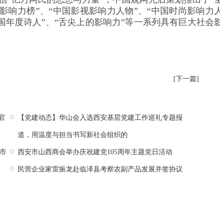
国影响力榜”、“中国影视影响力人物”、“中国时尚影响力
中国年度诗人”、“舌尖上的影响力”等一系列具有巨大社会
[下一篇]
官
【党建动态】华山会入选西安基层党建工作巡礼专题报
道，用温度与担当书写新社会组织的
市
西安市山西商会举办庆祝建党105周年主题党日活动
民营企业家雷振龙赴临泽县考察农副产品发展并签协议