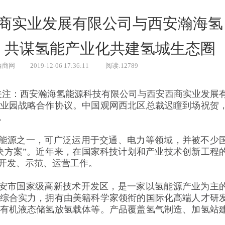
商实业发展有限公司与西安瀚海氢
，共谋氢能产业化共建氢城生态圈
西商网
2019-12-06 17:36:11
阅读:12789
关注：西安瀚海氢能源科技有限公司与西安西商实业发展
业园战略合作协议。中国观网西北区总裁迟瞳到场祝贺
。
源之一，可广泛运用于交通、电力等领域，并被不少
决方案”。近年来，在国家科技计划和产业技术创新工程
开发、示范、运营工作。
市国家级高新技术开发区，是一家以氢能源产业为主
综合实力，拥有由美籍科学家领衔的国际化高端人才研
有机液态储氢放氢载体等。产品覆盖氢气制造、加氢站