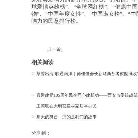
球爱情英雄榜”、“全球网红榜”、“健康中
物”、“中国年度女性”、“中国淑女榜”、“
响力的民意排行榜。
[上一篇]
相关阅读
茶香出海·联通南洋｜傅佳佳会长新马商务考察圆满收
喜迎建党105周年民企同心建新功——西安市委统战部
工商联在大明宫建材家居举办民
那天的舞台，演的是我们的故事
分享到：