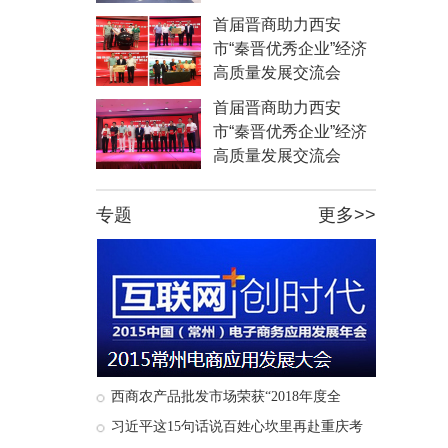
首届晋商助力西安
市“秦晋优秀企业”经济
高质量发展交流会
首届晋商助力西安
市“秦晋优秀企业”经济
高质量发展交流会
专题
更多
>>
西商农产品批发市场荣获“2018年度全
习近平这15句话说百姓心坎里再赴重庆考