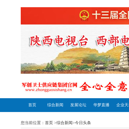
首页
综合新闻
发展论坛
华梦直播
企业天
您当前位置：
首页
>
综合新闻
>
今日头条