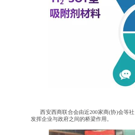
西安西商联合会由近200家商(协)会等
发挥企业与政府之间的桥梁作用。