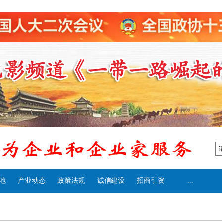
地
产业动态
政策法规
诚信建设
招商引资
...