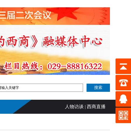
人物访谈
|
西商直播