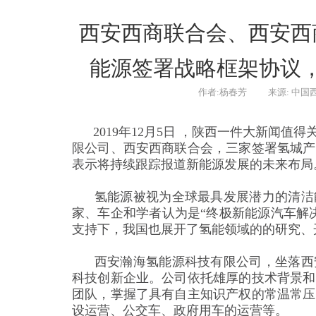
西安西商联合会、西安西
能源签署战略框架协议
作者:杨春芳
来源: 中国
2019
年
12
月
5
日 ，陕西一件大新闻值得
限公司、西安西商联合会，三家签署氢城产
表示将持续跟踪报道新能源发展的未来布局
氢能源被视为全球最具发展潜力的清洁能
家、车企和学者认为是“终极新能源汽车解
支持下，我国也展开了氢能领域的的研究、
西安瀚海氢能源科技有限公司，坐落西安
科技创新企业。公司依托雄厚的技术背景和
团队，掌握了具有自主知识产权的常温常压
设运营、公交车、政府用车的运营等。