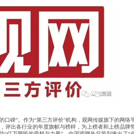
口碑”。作为“第三方评价”机构，观网传媒旗下的网络
，评出各行业的年度旗帜与榜样，为上榜者和上榜品牌
信“亿万网民的思想与力量”，中国观网先后策划推出了“